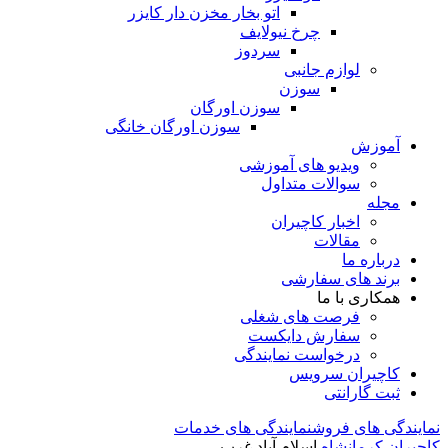
اتو بخار مخزن دار کایزر
چرخ نیولایف
سردوز
لوازم جانبی
سوزن
سوزن اورگان
سوزن اورگان خانگی
آموزش
ویدیو های آموزشی
سوالات متداول
مجله
اخبار کاچیران
مقالات
درباره ما
برند های سفارشی
همکاری با ما
فرصت های شغلی
سفارش دایکست
درخواست نمایندگی
کاچیران سرویس
ثبت گارانتی
نمایندگی های فروش
نمایندگی های خدمات
کاچیران
کرمانشاه
اسلام آباد غرب