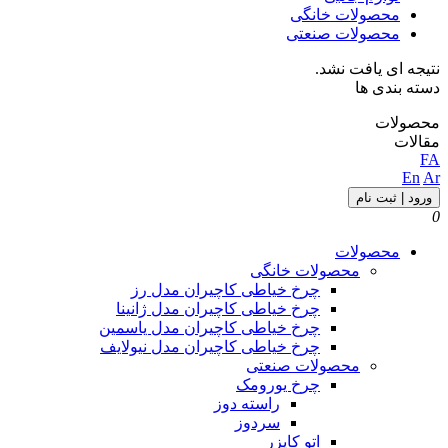
محصولات خانگی
محصولات صنعتی
نتیجه ای یافت نشد.
دسته بندی ها
محصولات
مقالات
FA
En
Ar
ورود | ثبت نام
0
محصولات
محصولات خانگی
چرخ خیاطی کاچیران مدل رز
چرخ خیاطی کاچیران مدل ژانینا
چرخ خیاطی کاچیران مدل یاسمین
چرخ خیاطی کاچیران مدل نیولایف
محصولات صنعتی
چرخ یورومک
راسته دوز
سردوز
اتو کایزر