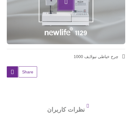
چرخ خیاطی نیولایف 1000
کپی
Share
شد
نظرات کاربران