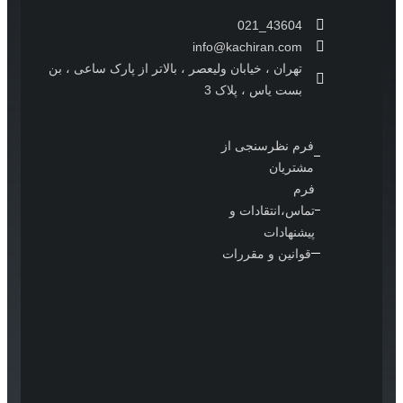
021_43604
info@kachiran.com
تهران ، خیابان ولیعصر ، بالاتر از پارک ساعی ، بن
بست یاس ، پلاک 3
فرم نظرسنجی از
مشتریان
فرم
تماس،انتقادات و
پیشنهادات
قوانین و مقررات