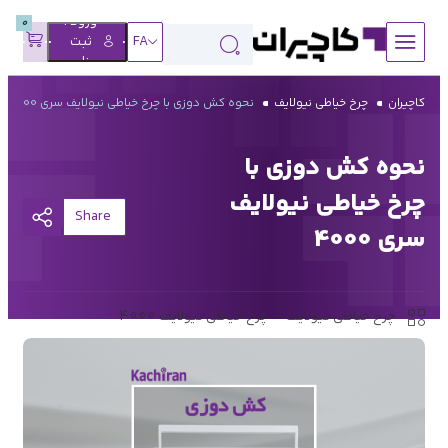
ورود |
0
FA
ثبت
نام
کاچیران
چرخ خیاطی نیولایف
نحوه کش دوزی با چرخ خیاطی نیولایف سری 4000
نحوه کش دوزی با
چرخ خیاطی نیولایف
کپی
Share
شد
سری 4000
چرخ خیاطی نیولایف
چرخ خیاطی نیولایف 4000