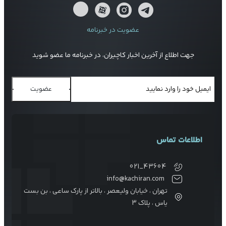
عضویت در خبرنامه
جهت اطلاع از آخرین اخبار کاچیران، در خبرنامه ما عضو شوید
عضویت
اطلاعات تماس
021_43604
info@kachiran.com
تهران ، خیابان ولیعصر ، بالاتر از پارک ساعی ، بن بست
یاس ، پلاک 3