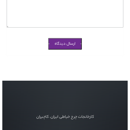
ارسال دیدگاه
کارخانجات چرخ خیاطی ایران، کاچیران