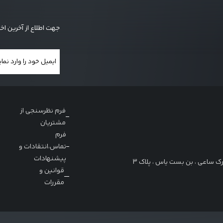
جهت اطلاع از آخرین اخ
فرم نظرسنجی از
مشتریان
فرم
تماس،انتقادات و
پیشنهادات
 پارک ساعی ، بن بست یاس ، پلاک 3
قوانین و
مقررات