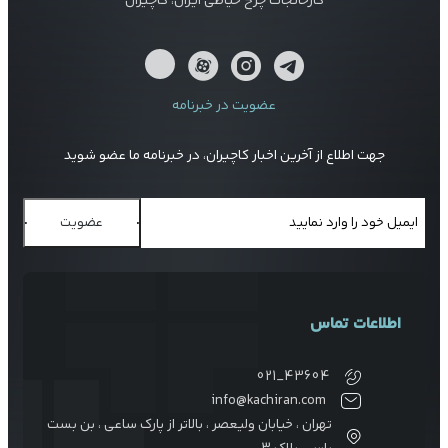
کارخانجات چرخ خیاطی ایران، کاچیران
عضویت در خبرنامه
جهت اطلاع از آخرین اخبار کاچیران، در خبرنامه ما عضو شوید
عضویت
اطلاعات تماس
021_43604
info@kachiran.com
تهران ، خیابان ولیعصر ، بالاتر از پارک ساعی ، بن بست