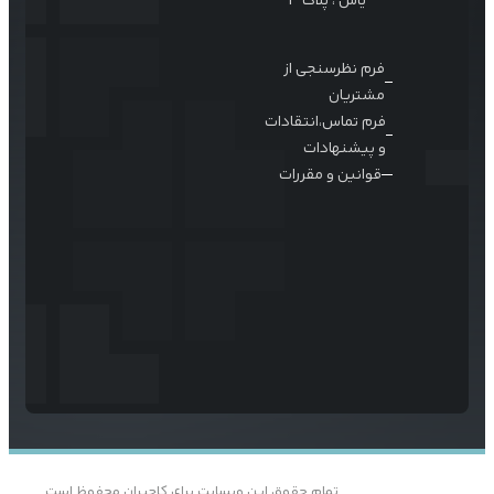
یاس ، پلاک 3
فرم نظرسنجی از
مشتریان
فرم تماس،انتقادات
و پیشنهادات
قوانین و مقررات
تمام حقوق این وبسایت برای کاچیران محفوظ است