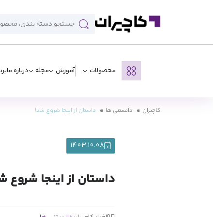
محصولات
آموزش
مجله
درباره ما
برن
کاچیران
دانستنی ها
داستان از اینجا شروع شد!
1403.10.08
داستان از اینجا شروع ش