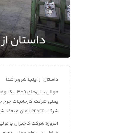
داستان از اینجا شروع شد!
حوالی سا
شرکت PFAFF آلمان منعقد شد و سپس محصولات روانه بازار داخلی و در سال 1378 تولیدات وارد بازارهای بین المللی شد.
امروزه شرکت کاچیران با تولی