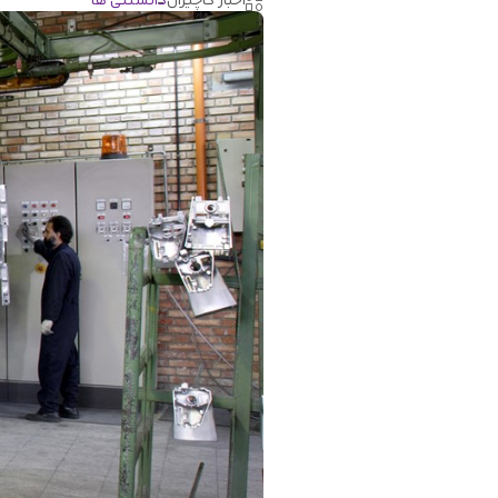
اخبار کاچیران
دانستنی ها