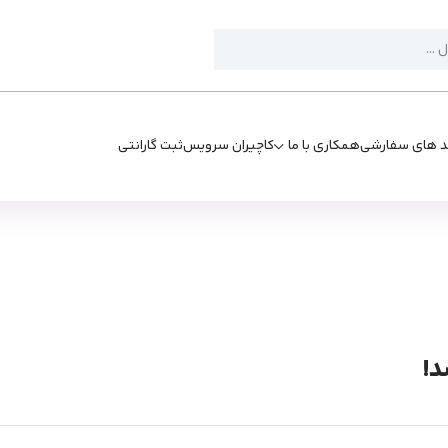
د های سفارشی
همکاری با ما
کاچیران سرویس
ثبت گارانتی
د!