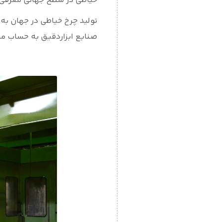
خیاطی در سطح جهانی معرفی 
تولید چرخ خیاطی در جهان به
صنایع ابزاردقیق به حساب می