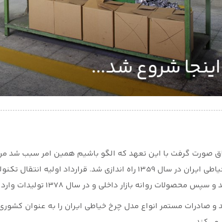
ل‌های 1359 یک وفاق صورت گرفت با این تعهد که الگو باشیم همین امر سبب ش
یعنی شرکت کارخانجات چرخ خیاطی ایران در سال 1359 راه اندازی شد. قرارداد 
د و صادرات مستمر انواع مدل چرخ خیاطی ایران را به عنوان کشوری 