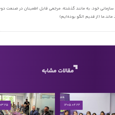
 سازمانی خود، به مانند گذشته، مرجعی قابل اطمینان در صنعت دو
د.ما (از قدیم الگو بوده‌ایم)
مقالات مشابه
03.25
1405.04.24